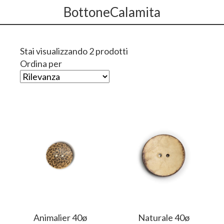
BottoneCalamita
Stai visualizzando 2 prodotti
Ordina per
Animalier 40ø
Naturale 40ø