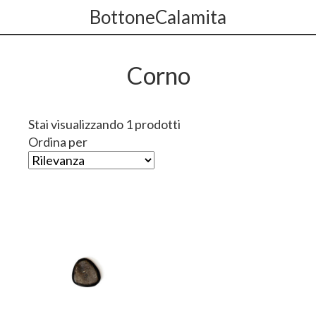
BottoneCalamita
Corno
Stai visualizzando 1 prodotti
Ordina per