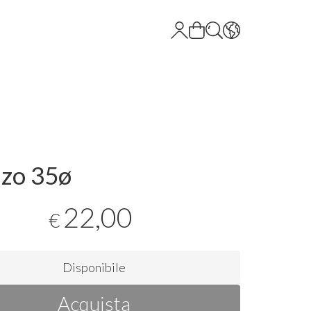
zo 35ø
22,00
€
Disponibile
Acquista