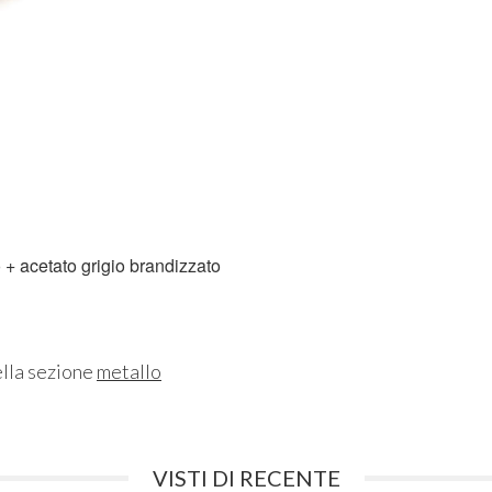
lo + acetato grigio brandizzato
ella sezione
metallo
VISTI DI RECENTE