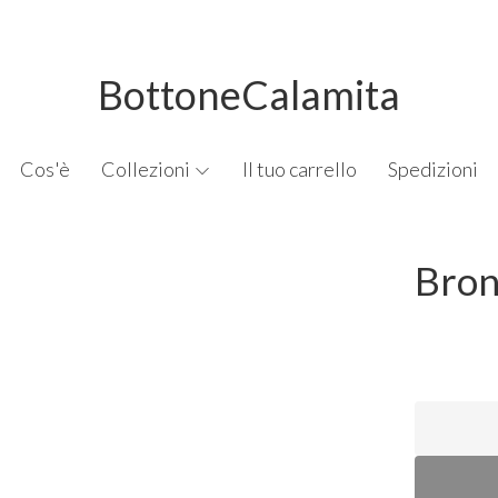
BottoneCalamita
Cos'è
Collezioni
Il tuo carrello
Spedizioni
Bron