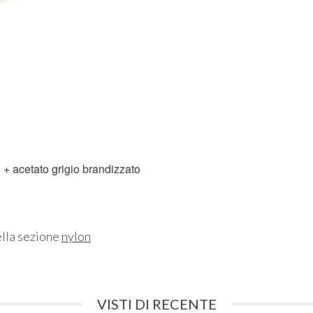
lo + acetato grigio brandizzato
ella sezione
nylon
VISTI DI RECENTE