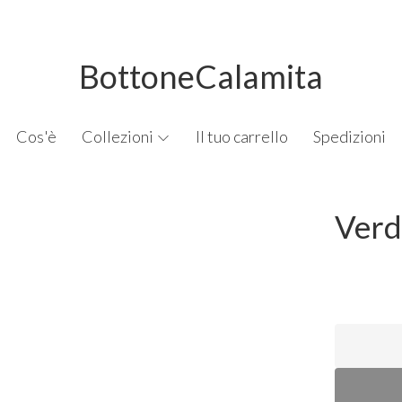
BottoneCalamita
Cos'è
Collezioni
Il tuo carrello
Spedizioni
Verd