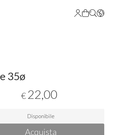
e 35ø
22,00
€
Disponibile
Acquista