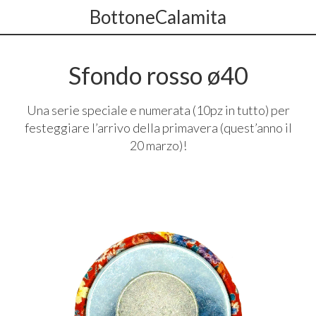
BottoneCalamita
Sfondo rosso ø40
Una serie speciale e numerata (10pz in tutto) per
festeggiare l’arrivo della primavera (quest’anno il
20 marzo)!