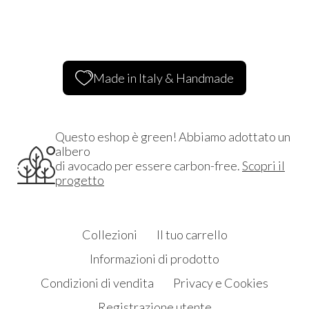
Made in Italy & Handmade
Questo eshop è green! Abbiamo adottato un
albero
di avocado per essere carbon-free.
Scopri il
progetto
Collezioni
Il tuo carrello
Informazioni di prodotto
Condizioni di vendita
Privacy e Cookies
Registrazione utente